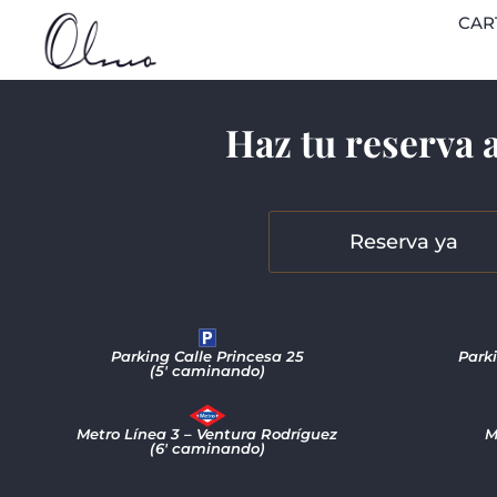
Jamón Ibérico de 
CAR
Haz tu reserva 
Reserva ya
Parking Calle Princesa 25
Park
(5′ caminando)
Metro Línea 3 – Ventura Rodríguez
M
(6′ caminando)