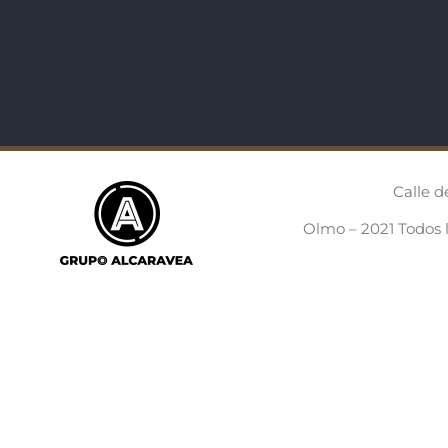
Calle d
Olmo – 2021 Todos 